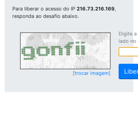
Para liberar o acesso
do IP
216.73.216.169
,
responda ao desafio abaixo.
Digite 
lado no
[trocar imagem]