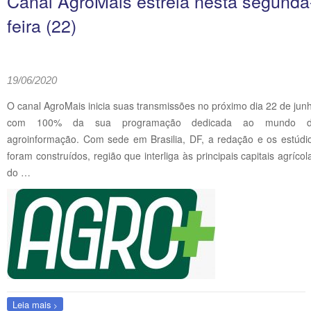
Canal AgroMais estreia nesta segunda
feira (22)
19/06/2020
O canal AgroMais inicia suas transmissões no próximo dia 22 de jun
com 100% da sua programação dedicada ao mundo 
agroinformação. Com sede em Brasilia, DF, a redação e os estúdi
foram construídos, região que interliga às principais capitais agrícol
do …
Leia mais