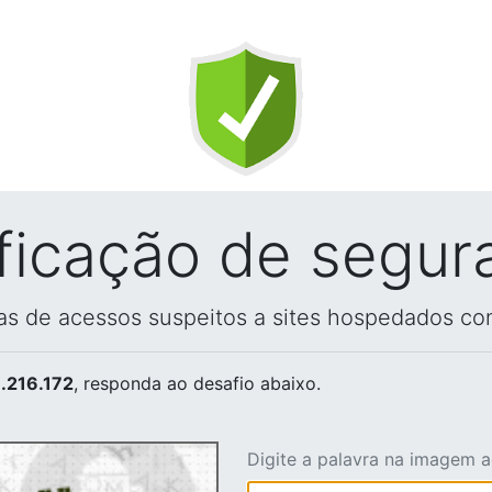
ificação de segur
vas de acessos suspeitos a sites hospedados co
.216.172
, responda ao desafio abaixo.
Digite a palavra na imagem 