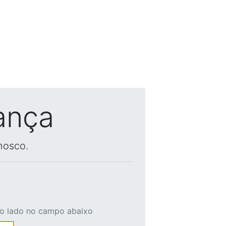
ança
nosco.
ao lado no campo abaixo