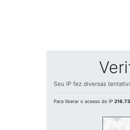
Ver
Seu IP fez diversas tentati
Para liberar o acesso
do IP
216.73