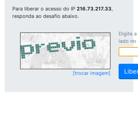
Para liberar o acesso
do IP
216.73.217.33
,
responda ao desafio abaixo.
Digite 
lado no
[trocar imagem]