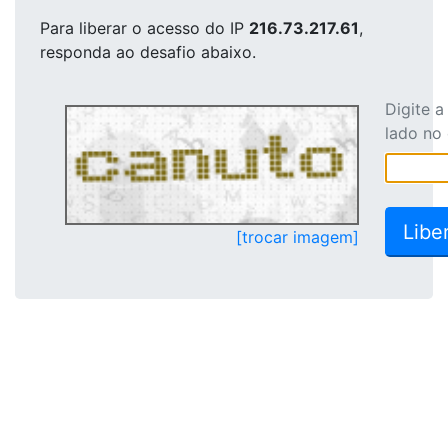
Para liberar o acesso
do IP
216.73.217.61
,
responda ao desafio abaixo.
Digite 
lado no
[trocar imagem]