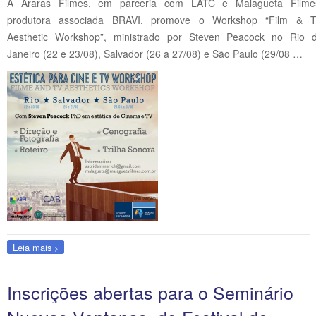
A Araras Filmes, em parceria com LATC e Malagueta Filme
produtora associada BRAVI, promove o Workshop “Film & 
Aesthetic Workshop”, ministrado por Steven Peacock no Rio 
Janeiro (22 e 23/08), Salvador (26 a 27/08) e São Paulo (29/08 …
Leia mais
Inscrições abertas para o Seminário