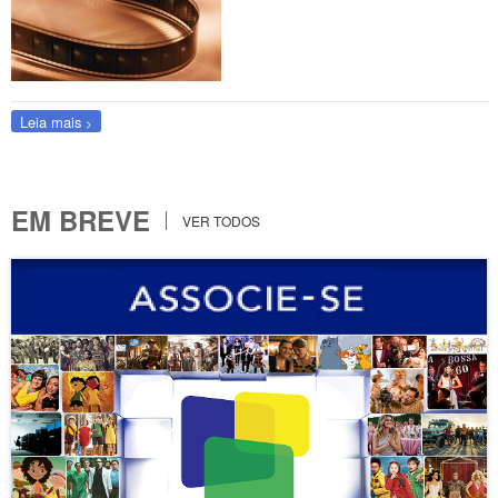
Leia mais
EM BREVE
VER TODOS