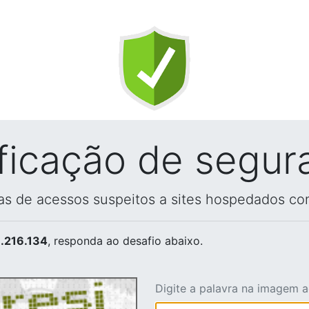
ificação de segur
vas de acessos suspeitos a sites hospedados co
.216.134
, responda ao desafio abaixo.
Digite a palavra na imagem 