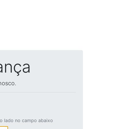
ança
nosco.
ao lado no campo abaixo