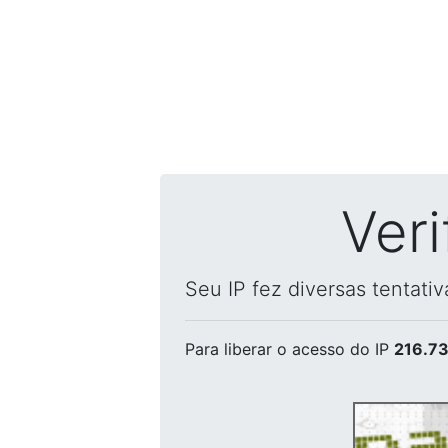
Ver
Seu IP fez diversas tentati
Para liberar o acesso
do IP
216.73