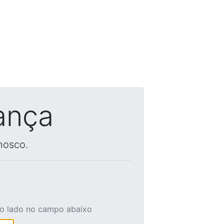
ança
nosco.
ao lado no campo abaixo