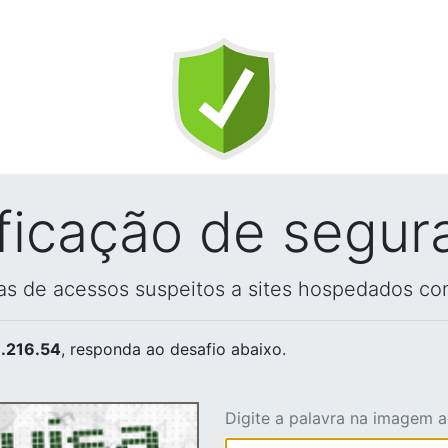
ificação de segur
vas de acessos suspeitos a sites hospedados co
.216.54
, responda ao desafio abaixo.
Digite a palavra na imagem 