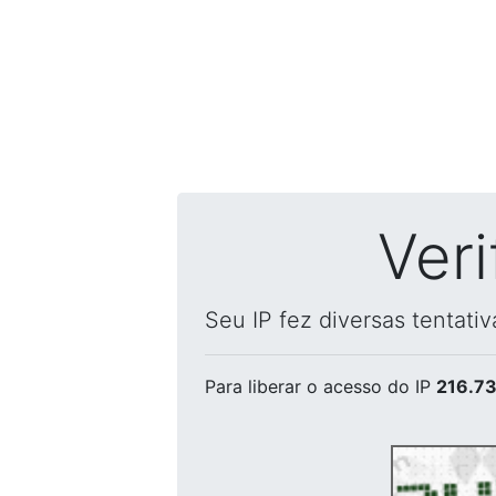
Ver
Seu IP fez diversas tentati
Para liberar o acesso
do IP
216.73