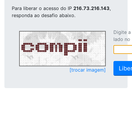
Para liberar o acesso
do IP
216.73.216.143
,
responda ao desafio abaixo.
Digite 
lado no
[trocar imagem]