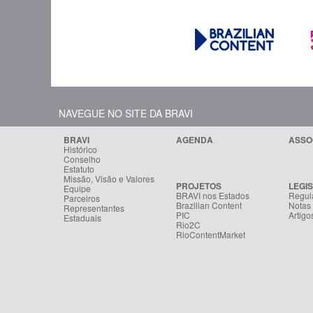
NAVEGUE NO SITE DA BRAVI
BRAVI
AGENDA
ASSO
Histórico
Conselho
Estatuto
Missão, Visão e Valores
PROJETOS
LEGI
Equipe
BRAVI nos Estados
Regul
Parceiros
Brazilian Content
Notas
Representantes
PIC
Artigo
Estaduais
Rio2C
RioContentMarket