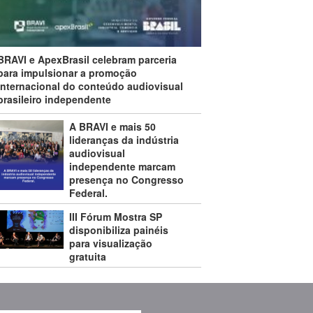
BRAVI e ApexBrasil celebram parceria
para impulsionar a promoção
internacional do conteúdo audiovisual
brasileiro independente
A BRAVI e mais 50
lideranças da indústria
audiovisual
independente marcam
presença no Congresso
Federal.
III Fórum Mostra SP
disponibiliza painéis
para visualização
gratuita