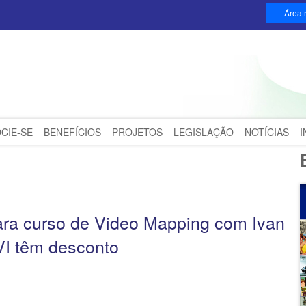
Área r
CIE-SE
BENEFÍCIOS
PROJETOS
LEGISLAÇÃO
NOTÍCIAS
ara curso de Video Mapping com Ivan
I têm desconto