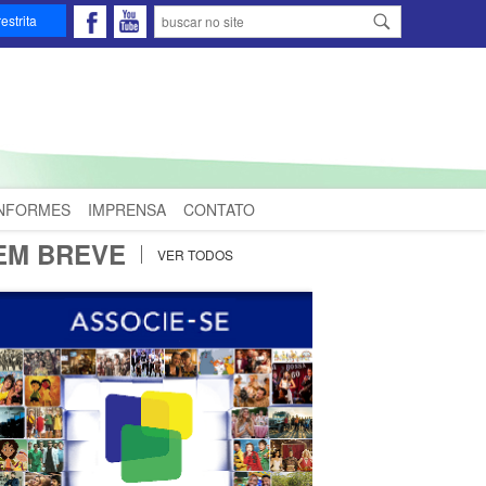
estrita
INFORMES
IMPRENSA
CONTATO
EM BREVE
VER TODOS