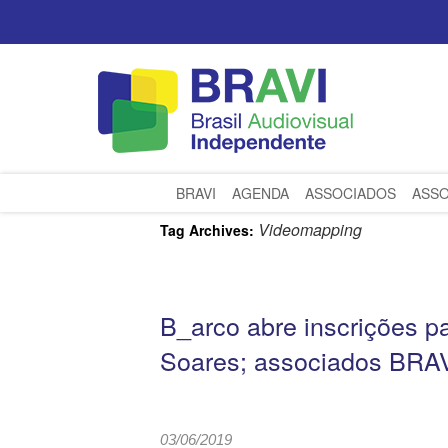
BRAVI
AGENDA
ASSOCIADOS
ASSO
Videomapping
Tag Archives:
B_arco abre inscrições p
Soares; associados BRAV
03/06/2019