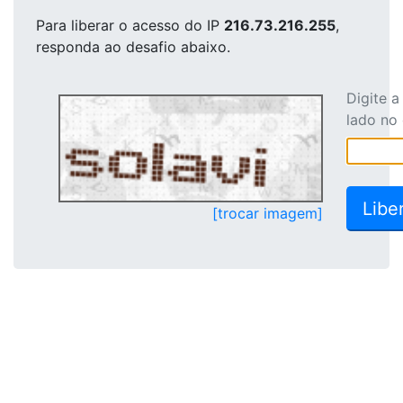
Para liberar o acesso
do IP
216.73.216.255
,
responda ao desafio abaixo.
Digite 
lado no
[trocar imagem]