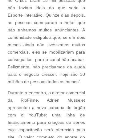
no Orkut. Eram 15 mil pessoas que
não faziam ideia do que seria o
Esporte Interativo. Quinze dias depois,
as pessoas começaram a notar que
não tínhamos muitos anunciantes. A
comunidade estipulou que, se em dois
meses ainda não tivéssemos muitos
comerciais, eles se mobilizariam para
consegui-los, para o canal não acabar.
Felizmente, não precisamos da ajuda
para o negócio crescer. Hoje são 30
milhões de pessoas todos os meses”.
Durante o encontro, o diretor comercial
da RioFilme, Adrien Musselet
apresentou a nova parceria do órgão
com o YouTube: uma linha de
financiamento para criações de séries
cuja capacitação será oferecida pelo
site. O valor completo do aporte do