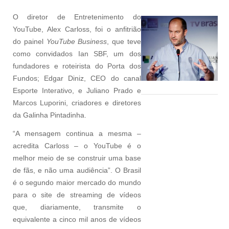
O diretor de Entretenimento do
YouTube, Alex Carloss, foi o anfitrião
do painel
YouTube Business
, que teve
como convidados Ian SBF, um dos
fundadores e roteirista do Porta dos
Fundos; Edgar Diniz, CEO do canal
Esporte Interativo, e Juliano Prado e
Marcos Luporini, criadores e diretores
da Galinha Pintadinha.
“A mensagem continua a mesma –
acredita Carloss – o YouTube é o
melhor meio de se construir uma base
de fãs, e não uma audiência”. O Brasil
é o segundo maior mercado do mundo
para o site de streaming de vídeos
que, diariamente, transmite o
equivalente a cinco mil anos de vídeos