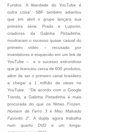
Fundos. A liberdade do YouTube é
outra coisa”. SBF também adiantou
que em abril o grupo lançará sua
primeira série. Prado e Luporini,
criadores da Galinha Pintadinha,
mostraram o sucesso quase casual do
primeiro vídeo – recusado por
investidores e esquecido em um link de
YouTube – e o sucesso estrondoso
que já licenciou cerca de 600 produtos,
além de ser o primeiro canal brasileiro
a chegar a 1 milhão de views no
YouTube. “De acordo com o Google
Trends, a Galinha Pintadinha é mais
procurada do que os filmes
Frozen
,
Homem de Ferro 3
e
Meu Malvado
Favorito 2
”. A dupla agora trabalha
num quarto DVD e um longa-