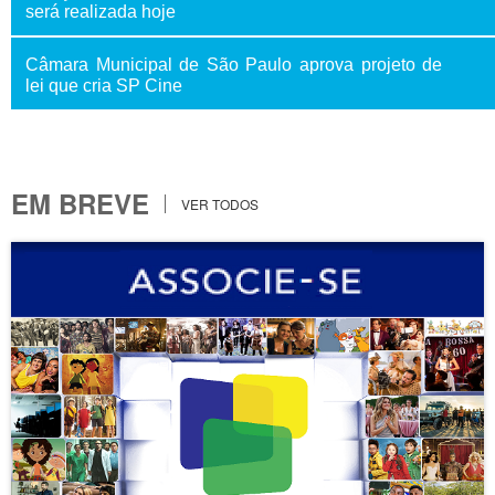
será realizada hoje
Câmara Municipal de São Paulo aprova projeto de
lei que cria SP Cine
EM BREVE
VER TODOS