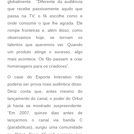
globalmente. “Diferente da audiência
que recebe passivamente aquilo que
passa na TV, o fã escolhe como e
onde consumir o que lhe agrada. Ele
rompe fronteiras e, além disso, como
observamos hoje, se tornam os
talentos que queremos ver. Quando
um produto atinge o sucesso, algo
mais acontece. Os fãs passam a criar
homenagens para os criadores”.
O case do Esporte Interativo não
poderia ser prova mais autêntica disso.
Diniz conta que, antes mesmo do
lançamento do canal, o poder do Orkut
já havia se mostrado surpreendente.
“Em 2007, quinze dias antes de
lançarmos o canal via banda C
(parabólicas), surgiu uma comunidade