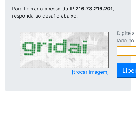
Para liberar o acesso
do IP
216.73.216.201
,
responda ao desafio abaixo.
Digite 
lado no
[trocar imagem]