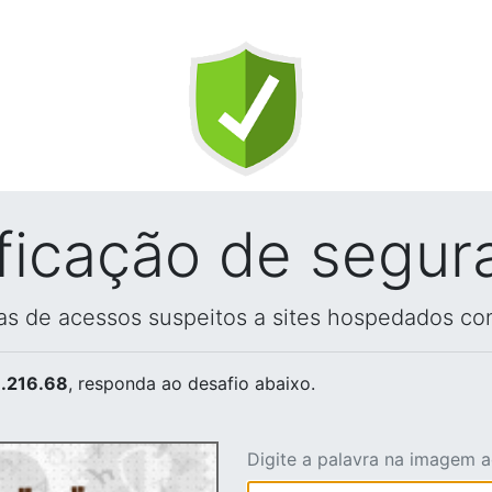
ificação de segur
vas de acessos suspeitos a sites hospedados co
.216.68
, responda ao desafio abaixo.
Digite a palavra na imagem 