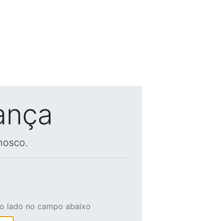
ança
nosco.
ao lado no campo abaixo