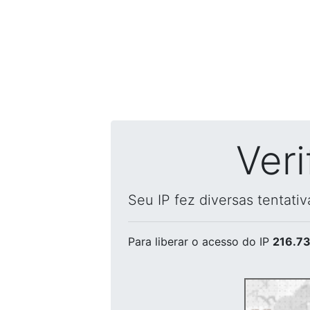
Ver
Seu IP fez diversas tentati
Para liberar o acesso
do IP
216.73