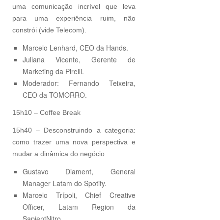
uma comunicação incrível que leva
para uma experiência ruim, não
constrói (vide Telecom).
Marcelo Lenhard, CEO da Hands.
Juliana Vicente, Gerente de
Marketing da Pirelli.
Moderador: Fernando Teixeira,
CEO da TOMORRO.
15h10 – Coffee Break
15h40 – Desconstruindo a categoria:
como trazer uma nova perspectiva e
mudar a dinâmica do negócio
Gustavo Diament, General
Manager Latam do Spotify.
Marcelo Trípoli, Chief Creative
Officer, Latam Region da
SapientNitro.