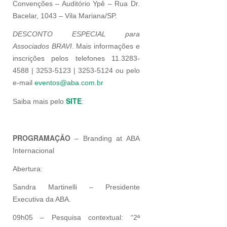
Convenções – Auditório Ypê – Rua Dr.
Bacelar, 1043 – Vila Mariana/SP.
DESCONTO ESPECIAL para
Associados BRAVI
. Mais informações e
inscrições pelos telefones 11.3283-
4588 | 3253-5123 | 3253-5124 ou pelo
e-mail
eventos@aba.com.br
SITE
Saiba mais pelo
:
PROGRAMAÇÃO
– Branding at ABA
Internacional
Abertura:
Sandra Martinelli – Presidente
Executiva da ABA.
09h05 – Pesquisa contextual: “2ª