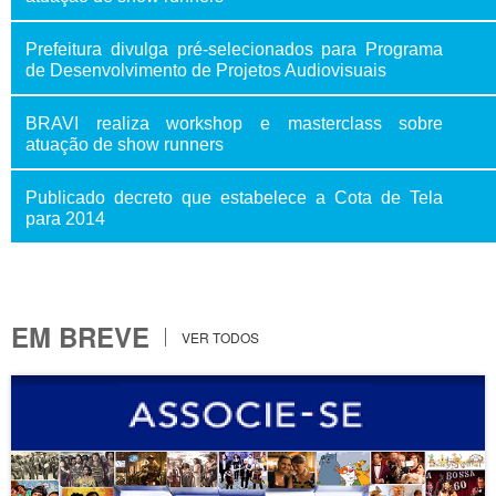
Prefeitura divulga pré-selecionados para Programa
de Desenvolvimento de Projetos Audiovisuais
BRAVI realiza workshop e masterclass sobre
atuação de show runners
Publicado decreto que estabelece a Cota de Tela
para 2014
EM BREVE
VER TODOS