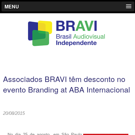
MENU
Associados BRAVI têm desconto no
evento Branding at ABA Internacional
20/08/2015
No dia 25 de agosto, em São Paulo,