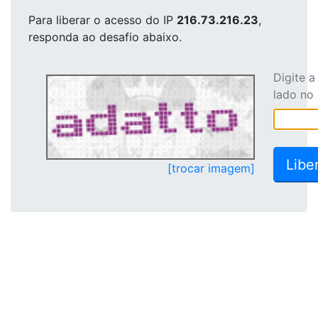
Para liberar o acesso
do IP
216.73.216.23
,
responda ao desafio abaixo.
Digite 
lado no
[trocar imagem]