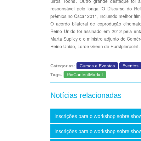
Birds Toons’. Outro grande destaque foi 
responsável pelo longa ‘O Discurso do Rei
prêmios no Oscar 2011, incluindo melhor filme 
O acordo bilateral de coprodução cinematog
Reino Unido foi assinado em 2012 pela entã
Marta Suplicy e o ministro adjunto de Comér
Reino Unido, Lorde Green de Hurstpierpoint.
Categorias:
Cursos e Eventos
Eventos
Tags:
RioContentMarket
Notícias relacionadas
Inscrições para o workshop sobre show
Inscrições para o workshop sobre sho