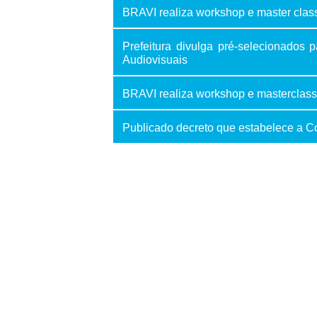
BRAVI realiza workshop e master clas
Prefeitura divulga pré-selecionados
Audiovisuais
BRAVI realiza workshop e masterclass
Publicado decreto que estabelece a C