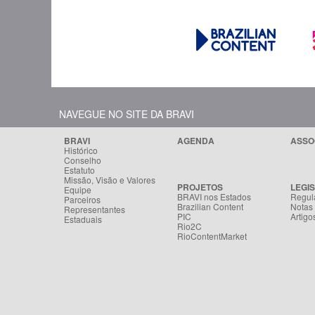
NAVEGUE NO SITE DA BRAVI
BRAVI
AGENDA
ASSO
Histórico
Conselho
Estatuto
Missão, Visão e Valores
PROJETOS
LEGI
Equipe
BRAVI nos Estados
Regul
Parceiros
Brazilian Content
Notas
Representantes
PIC
Artigo
Estaduais
Rio2C
RioContentMarket