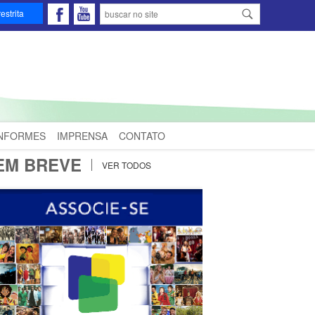
estrita
INFORMES
IMPRENSA
CONTATO
EM BREVE
VER TODOS