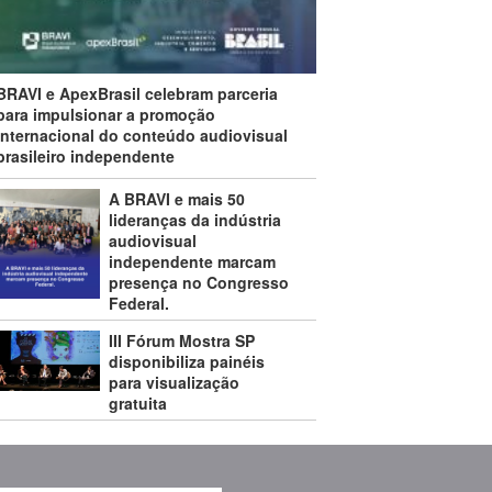
BRAVI e ApexBrasil celebram parceria
para impulsionar a promoção
internacional do conteúdo audiovisual
brasileiro independente
A BRAVI e mais 50
lideranças da indústria
audiovisual
independente marcam
presença no Congresso
Federal.
III Fórum Mostra SP
disponibiliza painéis
para visualização
gratuita