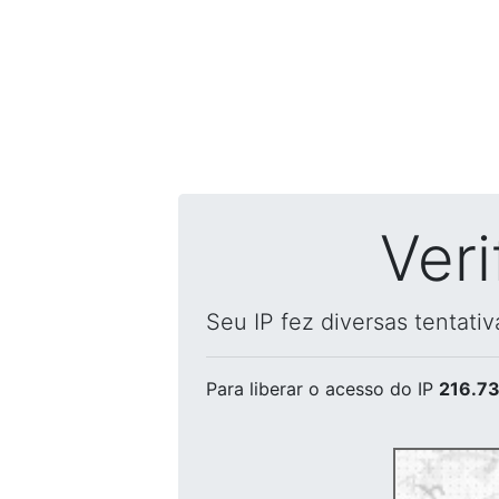
Ver
Seu IP fez diversas tentati
Para liberar o acesso
do IP
216.73