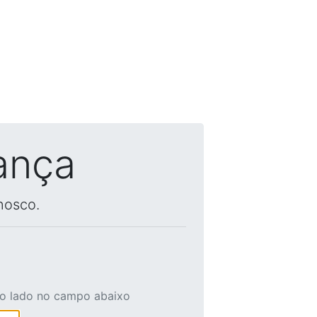
ança
nosco.
ao lado no campo abaixo