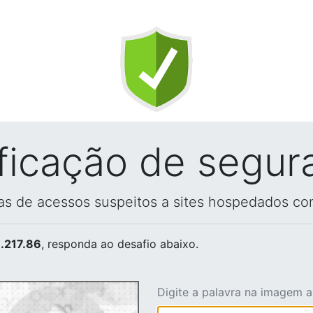
ificação de segur
vas de acessos suspeitos a sites hospedados co
.217.86
, responda ao desafio abaixo.
Digite a palavra na imagem 