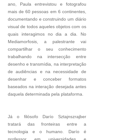
ano, Paula entrevistou e fotografou
mais de 60 pessoas em 6 continentes,
documentando e construindo um diário
visual de todos aqueles objetos com os
quais interagimos no dia a dia. No
Mediamorfosis, a palestrante vai
compartilhar o seu conhecimento
trabalhando na intersecção entre
desenho e transmídia, na interpretação
de audiências e na necessidade de
desenhar e conceber formatos
baseados na interação desejada antes
daquela determinada pela plataforma.
Já o filósofo Darío Sztajnszrajber
tratará das fronteiras entre a
tecnologia e o humano. Darío é
professor em universidades e