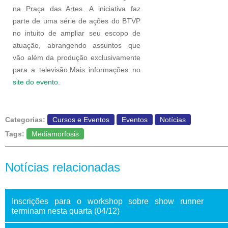
na Praça das Artes. A iniciativa faz
parte de uma série de ações do BTVP
no intuito de ampliar seu escopo de
atuação, abrangendo assuntos que
vão além da produção exclusivamente
para a televisão.Mais informações no
site do evento
.
Categorias:
Cursos e Eventos
Eventos
Notícias
Tags:
Mediamorfosis
Notícias relacionadas
Inscrições para o workshop sobre show runner
terminam nesta quarta (04/12)