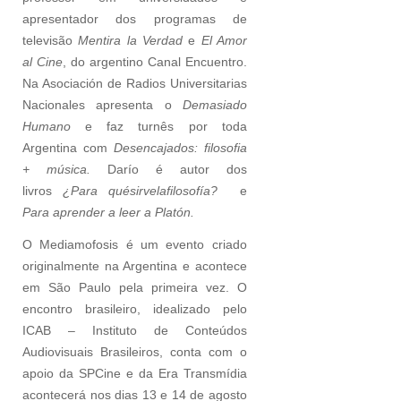
apresentador dos programas de
televisão
Mentira la Verdad
e
El Amor
al Cine
, do argentino Canal Encuentro.
Na Asociación de Radios Universitarias
Nacionales apresenta o
Demasiado
Humano
e faz turnês por toda
Argentina com
Desencajados: filosofia
+ música.
Darío é autor dos
livros
¿Para quésirvelafilosofía?
e
Para aprender a leer a Platón.
O Mediamofosis é um evento criado
originalmente na Argentina e acontece
em São Paulo pela primeira vez. O
encontro brasileiro, idealizado pelo
ICAB – Instituto de Conteúdos
Audiovisuais Brasileiros, conta com o
apoio da SPCine e da Era Transmídia
acontecerá nos dias 13 e 14 de agosto