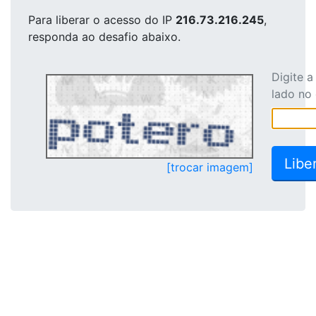
Para liberar o acesso
do IP
216.73.216.245
,
responda ao desafio abaixo.
Digite 
lado no
[trocar imagem]