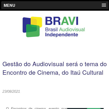
MENU
Gestão do Audiovisual será o tema do
Encontro de Cinema, do Itaú Cultural
23/08/2021
O
Encontros de cinema
, evento que