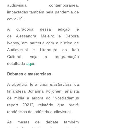
audiovisual contemporânea,
impactadas também pela pandemia de
covid-19.
A curadoria dessa edição é
de Alessandra Meleiro e Debora
Ivanov, em parceria com o núcleo de
Audiovisual e Literatura do Itaú
Cultural. Veja a programação
detalhada
aqui
.
Debates e masterclass
A abertura terá uma
masterclass
da
finlandesa Johanna Koljonen, analista
de mídia e autora do “Nostradamus
report 2021”, relatório que prevê
tendências da indústria audiovisual.
As mesas de debate também