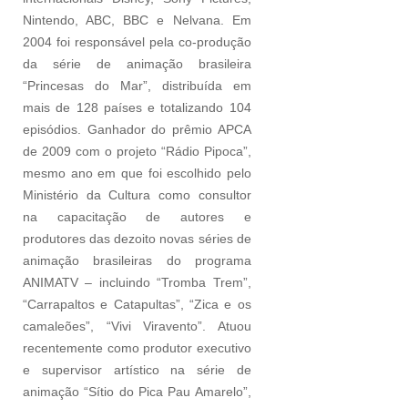
Nintendo, ABC, BBC e Nelvana. Em
2004 foi responsável pela co-produção
da série de animação brasileira
“Princesas do Mar”, distribuída em
mais de 128 países e totalizando 104
episódios. Ganhador do prêmio APCA
de 2009 com o projeto “Rádio Pipoca”,
mesmo ano em que foi escolhido pelo
Ministério da Cultura como consultor
na capacitação de autores e
produtores das dezoito novas séries de
animação brasileiras do programa
ANIMATV – incluindo “Tromba Trem”,
“Carrapaltos e Catapultas”, “Zica e os
camaleões”, “Vivi Viravento”. Atuou
recentemente como produtor executivo
e supervisor artístico na série de
animação “Sítio do Pica Pau Amarelo”,