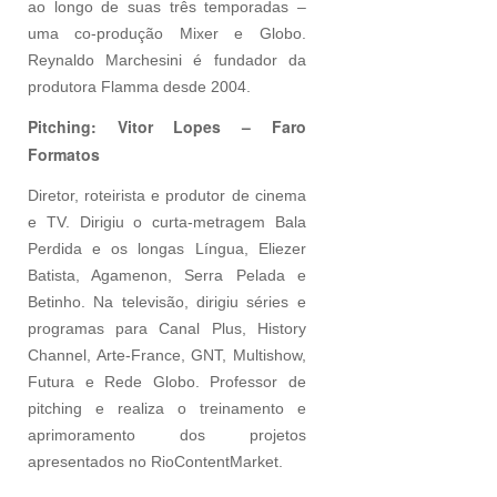
ao longo de suas três temporadas –
uma co-produção Mixer e Globo.
Reynaldo Marchesini é fundador da
produtora Flamma desde 2004.
Pitching: Vitor Lopes – Faro
Formatos
Diretor, roteirista e produtor de cinema
e TV. Dirigiu o curta-metragem Bala
Perdida e os longas Língua, Eliezer
Batista, Agamenon, Serra Pelada e
Betinho. Na televisão, dirigiu séries e
programas para Canal Plus, History
Channel, Arte-France, GNT, Multishow,
Futura e Rede Globo. Professor de
pitching e realiza o treinamento e
aprimoramento dos projetos
apresentados no RioContentMarket.