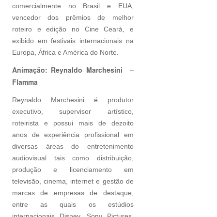
comercialmente no Brasil e EUA,
vencedor dos prêmios de melhor
roteiro e edição no Cine Ceará, e
exibido em festivais internacionais na
Europa, África e América do Norte.
Animação: Reynaldo Marchesini –
Flamma
Reynaldo Marchesini é produtor
executivo, supervisor artístico,
roteirista e possui mais de dezoito
anos de experiência profissional em
diversas áreas do entretenimento
audiovisual tais como distribuição,
produção e licenciamento em
televisão, cinema, internet e gestão de
marcas de empresas de destaque,
entre as quais os estúdios
internacionais Disney, Sony Pictures,