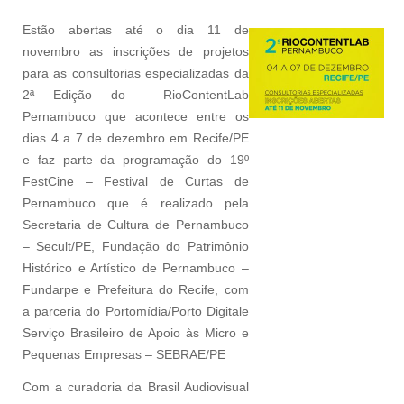
Estão abertas até o dia 11 de
novembro as inscrições de projetos
para as consultorias especializadas da
2ª Edição do RioContentLab
Pernambuco que acontece entre os
dias 4 a 7 de dezembro em Recife/PE
e faz parte da programação do 19º
FestCine – Festival de Curtas de
Pernambuco que é realizado pela
Secretaria de Cultura de Pernambuco
– Secult/PE, Fundação do Patrimônio
Histórico e Artístico de Pernambuco –
Fundarpe e Prefeitura do Recife, com
a parceria do Portomídia/Porto Digitale
Serviço Brasileiro de Apoio às Micro e
Pequenas Empresas – SEBRAE/PE
Com a curadoria da Brasil Audiovisual