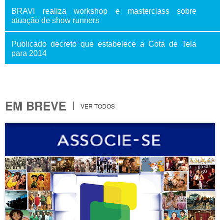
BRAVI realiza workshop e masterclass sobre
atuação de show runners
Publicado decreto que estabelece a Cota de Tela
para 2014
EM BREVE
VER TODOS