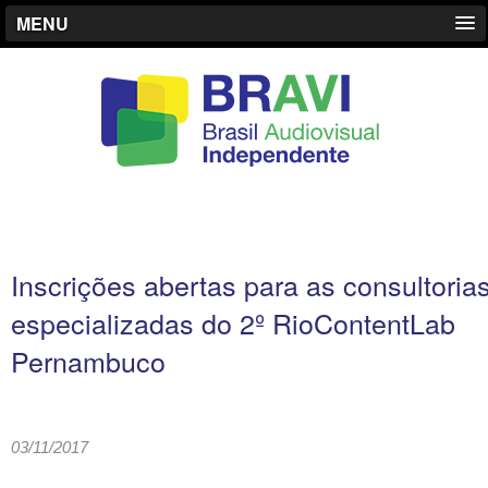
MENU
Inscrições abertas para as consultoria
especializadas do 2º RioContentLab
Pernambuco
03/11/2017