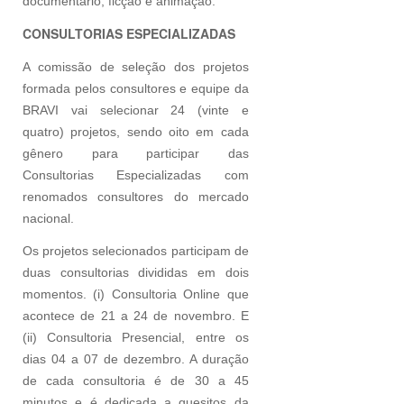
documentário, ficção e animação.
CONSULTORIAS ESPECIALIZADAS
A comissão de seleção dos projetos
formada pelos consultores e equipe da
BRAVI vai selecionar 24 (vinte e
quatro) projetos, sendo oito em cada
gênero para participar das
Consultorias Especializadas com
renomados consultores do mercado
nacional.
Os projetos selecionados participam de
duas consultorias divididas em dois
momentos. (i) Consultoria Online que
acontece de 21 a 24 de novembro. E
(ii) Consultoria Presencial, entre os
dias 04 a 07 de dezembro. A duração
de cada consultoria é de 30 a 45
minutos e é dedicada a quesitos da