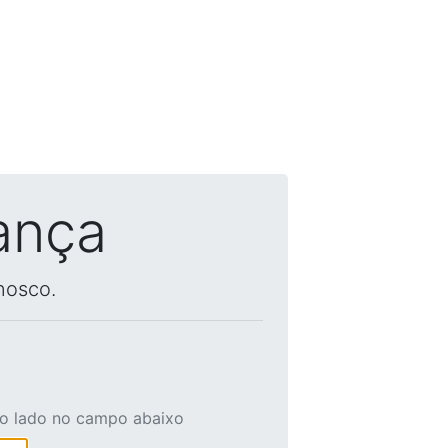
ança
nosco.
ao lado no campo abaixo