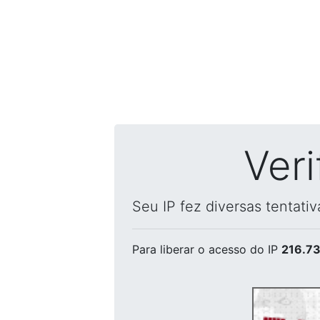
Ver
Seu IP fez diversas tentati
Para liberar o acesso
do IP
216.73