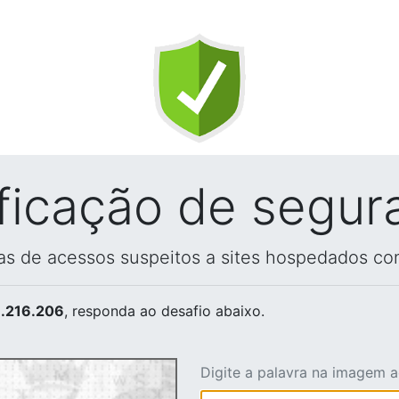
ificação de segur
vas de acessos suspeitos a sites hospedados co
.216.206
, responda ao desafio abaixo.
Digite a palavra na imagem 