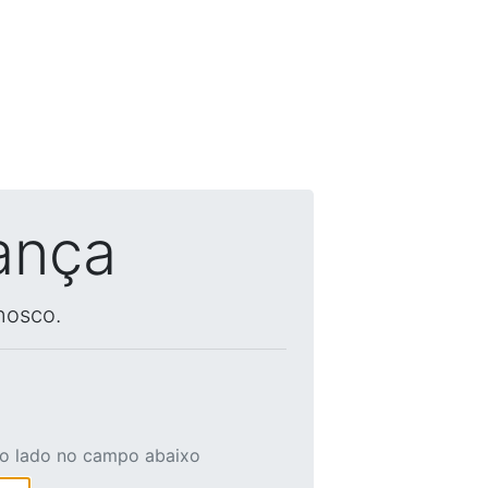
ança
nosco.
ao lado no campo abaixo