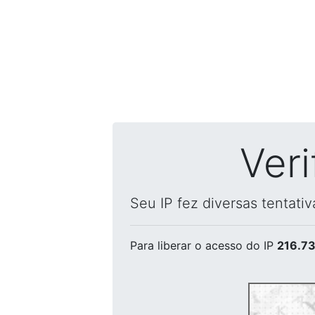
Ver
Seu IP fez diversas tentati
Para liberar o acesso
do IP
216.73