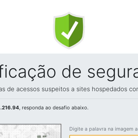
ificação de segur
vas de acessos suspeitos a sites hospedados co
.216.94
, responda ao desafio abaixo.
Digite a palavra na imagem 