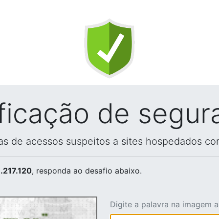
ificação de segur
vas de acessos suspeitos a sites hospedados co
.217.120
, responda ao desafio abaixo.
Digite a palavra na imagem 