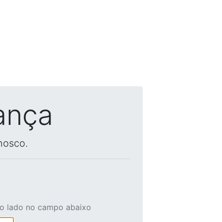
ança
nosco.
ao lado no campo abaixo