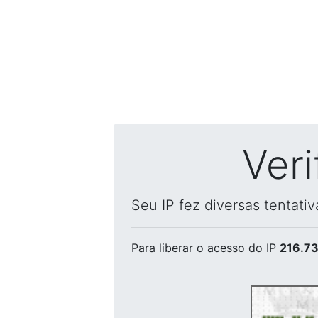
Ver
Seu IP fez diversas tentati
Para liberar o acesso
do IP
216.73