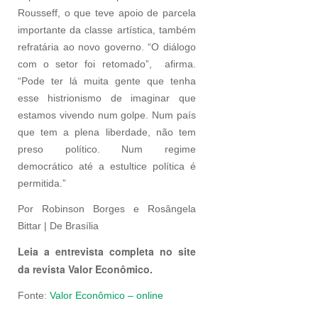
Rousseff, o que teve apoio de parcela
importante da classe artística, também
refratária ao novo governo. “O diálogo
com o setor foi retomado”, afirma.
“Pode ter lá muita gente que tenha
esse histrionismo de imaginar que
estamos vivendo num golpe. Num país
que tem a plena liberdade, não tem
preso político. Num regime
democrático até a estultice política é
permitida.”
Por Robinson Borges e Rosângela
Bittar | De Brasília
Leia a entrevista completa no site
da revista Valor Econômico.
Fonte:
Valor Econômico – online