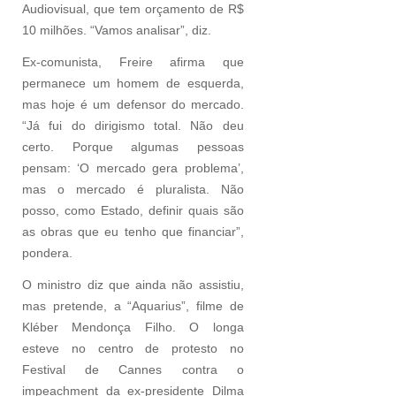
Audiovisual, que tem orçamento de R$
10 milhões. “Vamos analisar”, diz.
Ex-comunista, Freire afirma que
permanece um homem de esquerda,
mas hoje é um defensor do mercado.
“Já fui do dirigismo total. Não deu
certo. Porque algumas pessoas
pensam: ‘O mercado gera problema’,
mas o mercado é pluralista. Não
posso, como Estado, definir quais são
as obras que eu tenho que financiar”,
pondera.
O ministro diz que ainda não assistiu,
mas pretende, a “Aquarius”, filme de
Kléber Mendonça Filho. O longa
esteve no centro de protesto no
Festival de Cannes contra o
impeachment da ex-presidente Dilma