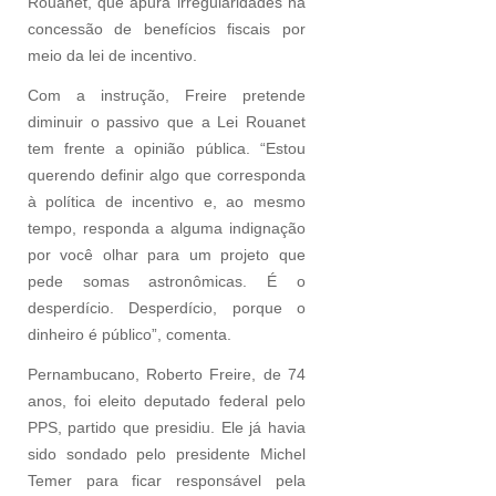
Rouanet, que apura irregularidades na
concessão de benefícios fiscais por
meio da lei de incentivo.
Com a instrução, Freire pretende
diminuir o passivo que a Lei Rouanet
tem frente a opinião pública. “Estou
querendo definir algo que corresponda
à política de incentivo e, ao mesmo
tempo, responda a alguma indignação
por você olhar para um projeto que
pede somas astronômicas. É o
desperdício. Desperdício, porque o
dinheiro é público”, comenta.
Pernambucano, Roberto Freire, de 74
anos, foi eleito deputado federal pelo
PPS, partido que presidiu. Ele já havia
sido sondado pelo presidente Michel
Temer para ficar responsável pela