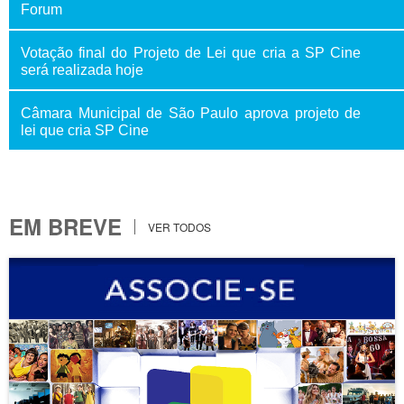
Forum
Votação final do Projeto de Lei que cria a SP Cine
será realizada hoje
Câmara Municipal de São Paulo aprova projeto de
lei que cria SP Cine
EM BREVE
VER TODOS