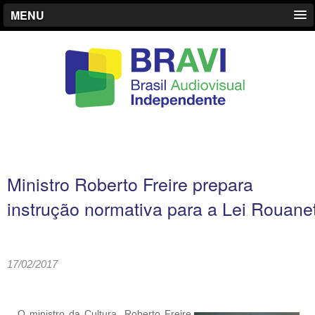
MENU
Ministro Roberto Freire prepara
instrução normativa para a Lei Rouane
17/02/2017
O ministro da Cultura, Roberto Freire,