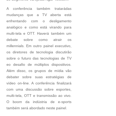
A conferência também tratarádas
mudanças que a TV aberta está
enfrentando com o desligamento
analógico e como está virando para
multi-tela e OTT. Haverá também um
debate sobre como atrair os
millennials. Em outro painel executivo,
os diretores de tecnologia discutirão
sobre o futuro das tecnologias de TV
eo desafio de múltiplos dispositivos.
Além disso, os grupos de mídia vão
debater sobre suas estratégias de
vídeo on-line. A conferência finalizará
com uma discussão sobre esportes,
multi-tela, OTT e transmissão ao vivo.
O b
oom
da indústria de e-sports
também será abordado neste painel.