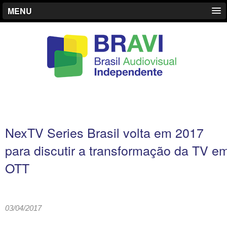
MENU
NexTV Series Brasil volta em 2017
para discutir a transformação da TV e
OTT
03/04/2017