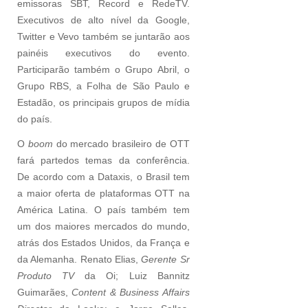
emissoras SBT, Record e RedeTV.
Executivos de alto nível da Google,
Twitter e Vevo também se juntarão aos
painéis executivos do evento.
Participarão também o Grupo Abril, o
Grupo RBS, a Folha de São Paulo e
Estadão, os principais grupos de mídia
do país.
O
boom
do mercado brasileiro de OTT
fará partedos temas da conferência.
De acordo com a Dataxis, o Brasil tem
a maior oferta de plataformas OTT na
América Latina. O país também tem
um dos maiores mercados do mundo,
atrás dos Estados Unidos, da França e
da Alemanha. Renato Elias,
Gerente Sr
Produto TV
da Oi; Luiz Bannitz
Guimarães,
Content & Business Affairs