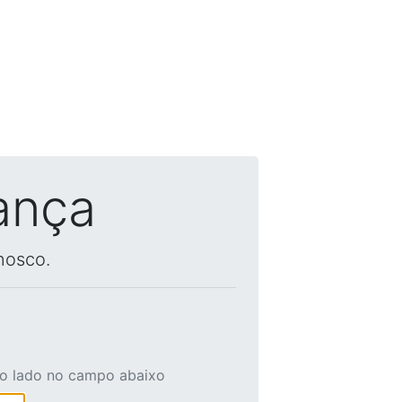
ança
nosco.
ao lado no campo abaixo