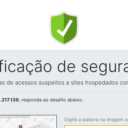
ificação de segur
vas de acessos suspeitos a sites hospedados co
.217.139
, responda ao desafio abaixo.
Digite a palavra na imagem 