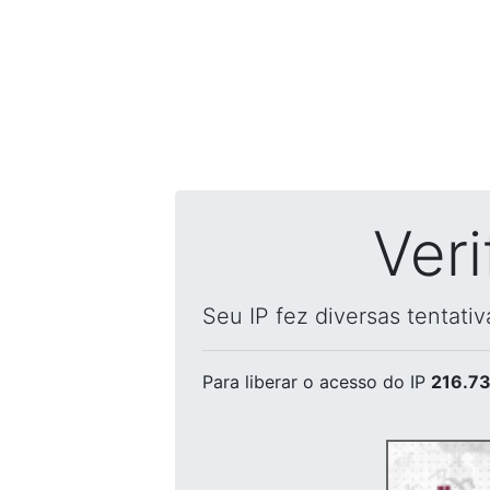
Ver
Seu IP fez diversas tentati
Para liberar o acesso
do IP
216.73