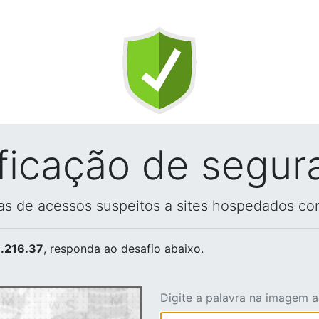
ificação de segur
vas de acessos suspeitos a sites hospedados co
.216.37
, responda ao desafio abaixo.
Digite a palavra na imagem 