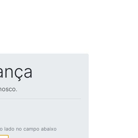
ança
nosco.
ao lado no campo abaixo