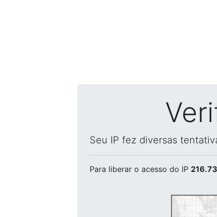
Ver
Seu IP fez diversas tentati
Para liberar o acesso
do IP
216.73