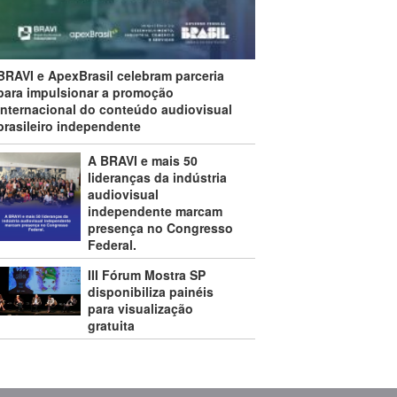
BRAVI e ApexBrasil celebram parceria
para impulsionar a promoção
internacional do conteúdo audiovisual
brasileiro independente
A BRAVI e mais 50
lideranças da indústria
audiovisual
independente marcam
presença no Congresso
Federal.
III Fórum Mostra SP
disponibiliza painéis
para visualização
gratuita