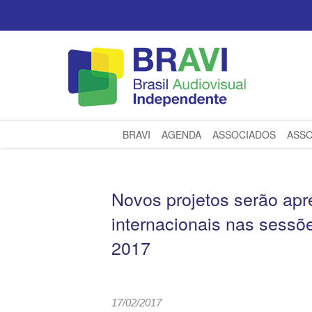
BRAVI
AGENDA
ASSOCIADOS
ASSO
Novos projetos serão apre
internacionais nas sessõ
2017
17/02/2017