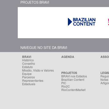
PROJETOS BRAVI
NAVEGUE NO SITE DA BRAVI
BRAVI
AGENDA
ASSO
Histórico
Conselho
Estatuto
Missão, Visão e Valores
PROJETOS
LEGI
Equipe
BRAVI nos Estados
Regul
Parceiros
Brazilian Content
Notas
Representantes
PIC
Artigo
Estaduais
Rio2C
RioContentMarket