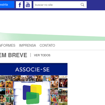
estrita
INFORMES
IMPRENSA
CONTATO
EM BREVE
VER TODOS