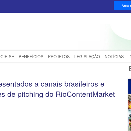
Área r
CIE-SE
BENEFÍCIOS
PROJETOS
LEGISLAÇÃO
NOTÍCIAS
sentados a canais brasileiros e
es de pitching do RioContentMarket