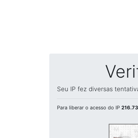
Ver
Seu IP fez diversas tentati
Para liberar o acesso
do IP
216.73