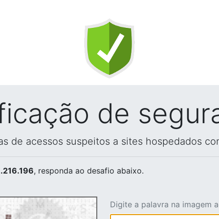
ificação de segur
vas de acessos suspeitos a sites hospedados co
.216.196
, responda ao desafio abaixo.
Digite a palavra na imagem 