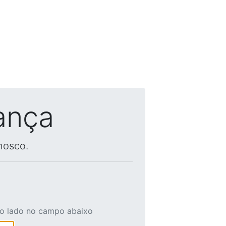
ança
nosco.
ao lado no campo abaixo