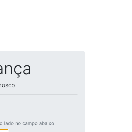
ança
nosco.
ao lado no campo abaixo