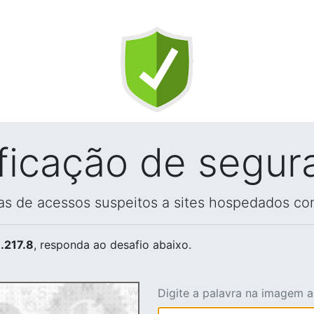
ificação de segur
vas de acessos suspeitos a sites hospedados co
.217.8
, responda ao desafio abaixo.
Digite a palavra na imagem 