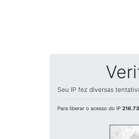
Ver
Seu IP fez diversas tentati
Para liberar o acesso
do IP
216.73