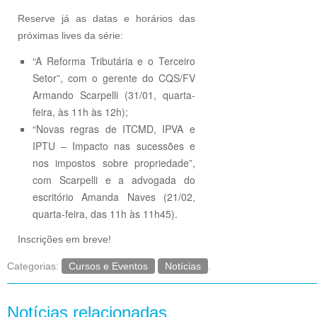
Reserve já as datas e horários das
próximas lives da série:
“A Reforma Tributária e o Terceiro
Setor”, com o gerente do CQS/FV
Armando Scarpelli (31/01, quarta-
feira, às 11h às 12h);
“Novas regras de ITCMD, IPVA e
IPTU – Impacto nas sucessões e
nos impostos sobre propriedade”,
com Scarpelli e a advogada do
escritório Amanda Naves (21/02,
quarta-feira, das 11h às 11h45).
Inscrições em breve!
Categorias:
Cursos e Eventos
Notícias
.
Notícias relacionadas