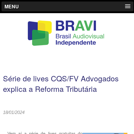
MENU
Série de lives CQS/FV Advogados
explica a Reforma Tributária
18/01/2024
Vem aí a série de lives gratuitas do