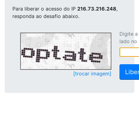
Para liberar o acesso
do IP
216.73.216.248
,
responda ao desafio abaixo.
Digite 
lado no
[trocar imagem]