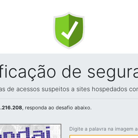
ificação de segur
vas de acessos suspeitos a sites hospedados co
.216.208
, responda ao desafio abaixo.
Digite a palavra na imagem 