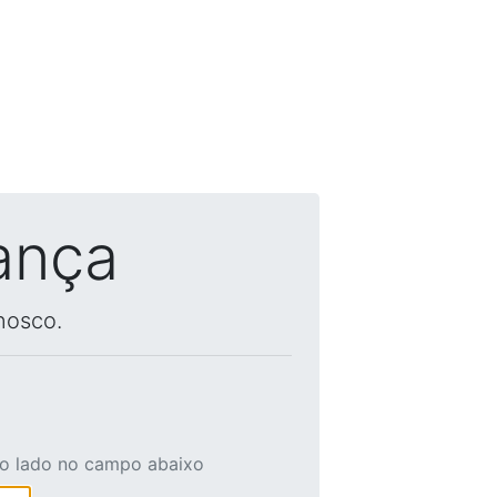
ança
nosco.
ao lado no campo abaixo