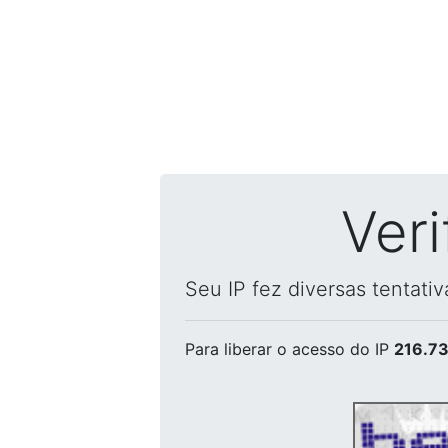
Ver
Seu IP fez diversas tentati
Para liberar o acesso
do IP
216.73