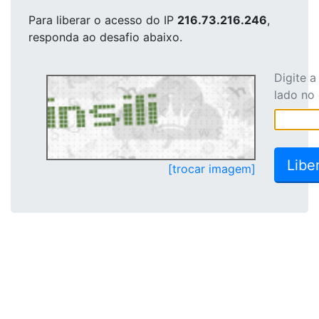
Para liberar o acesso
do IP
216.73.216.246
,
responda ao desafio abaixo.
Digite 
lado no
[trocar imagem]