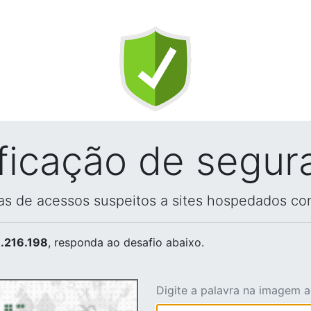
ificação de segur
vas de acessos suspeitos a sites hospedados co
.216.198
, responda ao desafio abaixo.
Digite a palavra na imagem 