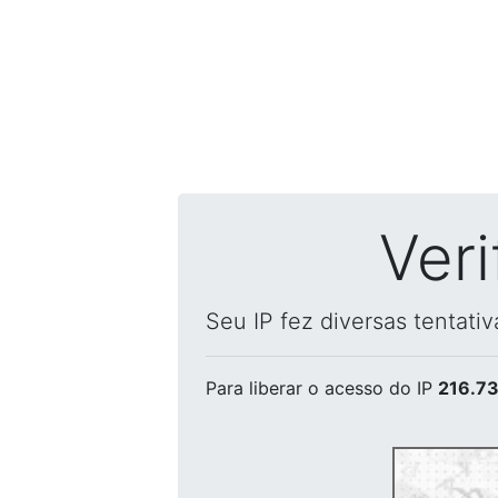
Ver
Seu IP fez diversas tentati
Para liberar o acesso
do IP
216.73