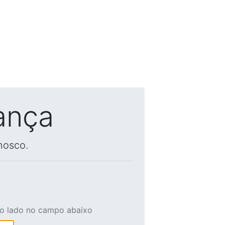
ança
nosco.
ao lado no campo abaixo