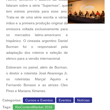
falaram sobre a série “Supermax”, que
tem estreia prevista para esse ano.
Trata-se de uma série escrita a várias
mãos e a primeira produção original da
emissora voltada exclusivamente para
os mercados latino-americano e
hispânico. O cineasta argentino Daniel
Burman foi o responsável pela
adaptação dos roteiros e seleção de
elenco para a versão internacional.
Estiveram no painel, além de Burman,
o diretor e roteirista José Alvarenga Jr,
os roteiristas Marçal Aquino e
Fernando Bonassi e as atrizes Cleo
Pires e Mariana Ximenes.
Categorias:
Cursos e Eventos
Eventos
Notícias
Tags:
RioContentMarket 2016