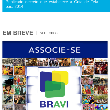
Publicado decreto que estabelece a Cota de Tela
para 2014
EM BREVE
VER TODOS