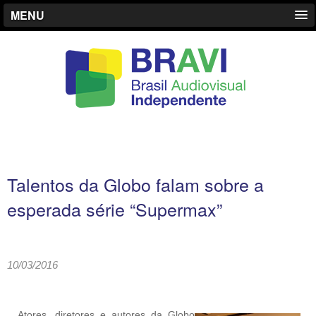
MENU
Talentos da Globo falam sobre a
esperada série “Supermax”
10/03/2016
Atores, diretores e autores da Globo