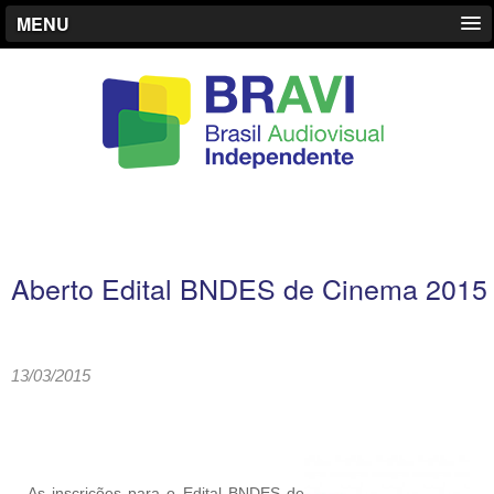
MENU
Aberto Edital BNDES de Cinema 2015
13/03/2015
As inscrições para o Edital BNDES de