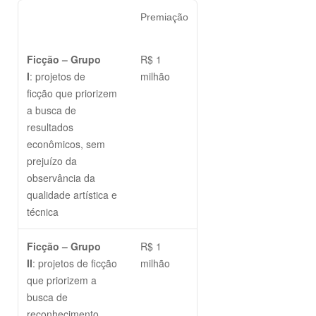
Premiação
Ficção – Grupo
R$ 1
I
: projetos de
milhão
ficção que priorizem
a busca de
resultados
econômicos, sem
prejuízo da
observância da
qualidade artística e
técnica
Ficção – Grupo
R$ 1
II
: projetos de ficção
milhão
que priorizem a
busca de
reconhecimento