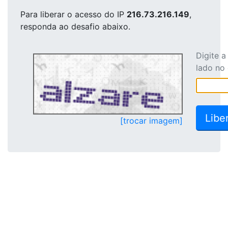
Para liberar o acesso
do IP
216.73.216.149
,
responda ao desafio abaixo.
Digite 
lado no
[trocar imagem]