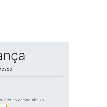
ança
nosco.
ao lado no campo abaixo