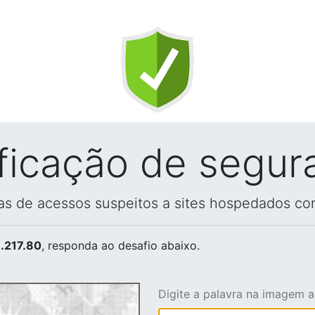
ificação de segur
vas de acessos suspeitos a sites hospedados co
.217.80
, responda ao desafio abaixo.
Digite a palavra na imagem 