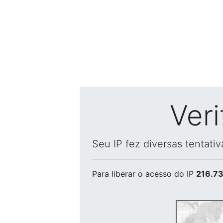
Ver
Seu IP fez diversas tentati
Para liberar o acesso
do IP
216.73