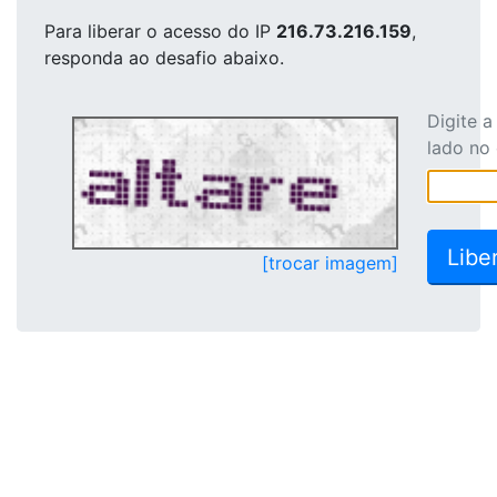
Para liberar o acesso
do IP
216.73.216.159
,
responda ao desafio abaixo.
Digite 
lado no
[trocar imagem]