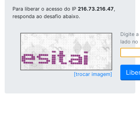
Para liberar o acesso
do IP
216.73.216.47
,
responda ao desafio abaixo.
Digite 
lado no
[trocar imagem]