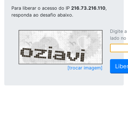
Para liberar o acesso
do IP
216.73.216.110
,
responda ao desafio abaixo.
Digite 
lado no
[trocar imagem]