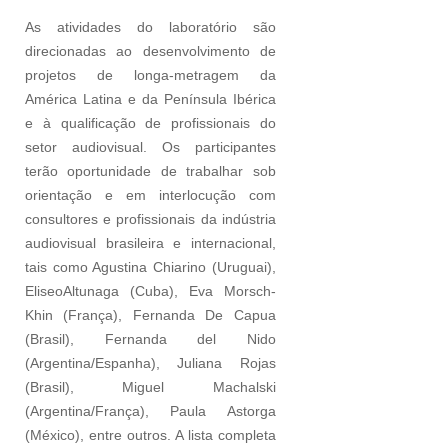
As atividades do laboratório são
direcionadas ao desenvolvimento de
projetos de longa-metragem da
América Latina e da Península Ibérica
e à qualificação de profissionais do
setor audiovisual. Os participantes
terão oportunidade de trabalhar sob
orientação e em interlocução com
consultores e profissionais da indústria
audiovisual brasileira e internacional,
tais como Agustina Chiarino (Uruguai),
EliseoAltunaga (Cuba), Eva Morsch-
Khin (França), Fernanda De Capua
(Brasil), Fernanda del Nido
(Argentina/Espanha), Juliana Rojas
(Brasil), Miguel Machalski
(Argentina/França), Paula Astorga
(México), entre outros. A lista completa