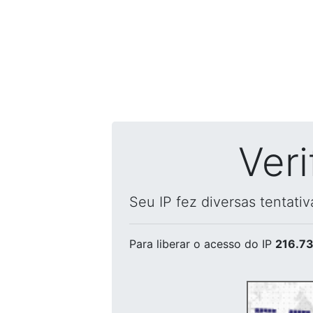
Ver
Seu IP fez diversas tentati
Para liberar o acesso
do IP
216.73