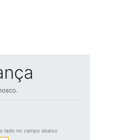
ança
nosco.
ao lado no campo abaixo