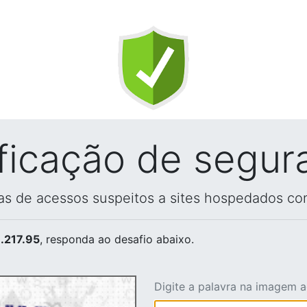
ificação de segur
vas de acessos suspeitos a sites hospedados co
.217.95
, responda ao desafio abaixo.
Digite a palavra na imagem 