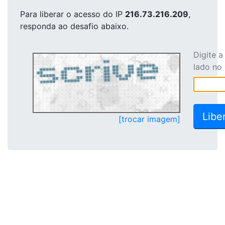
Para liberar o acesso
do IP
216.73.216.209
,
responda ao desafio abaixo.
Digite 
lado no
[trocar imagem]