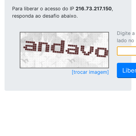
Para liberar o acesso
do IP
216.73.217.150
,
responda ao desafio abaixo.
Digite 
lado no
[trocar imagem]