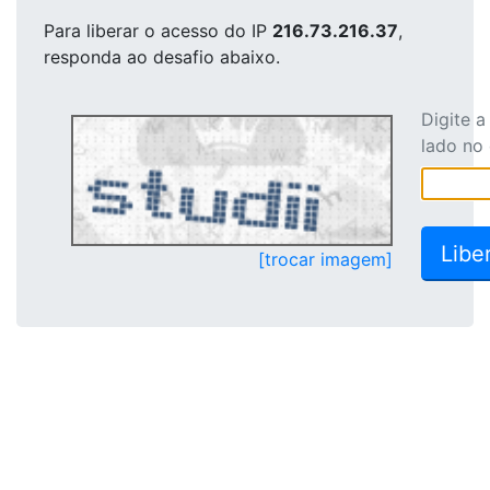
Para liberar o acesso
do IP
216.73.216.37
,
responda ao desafio abaixo.
Digite 
lado no
[trocar imagem]